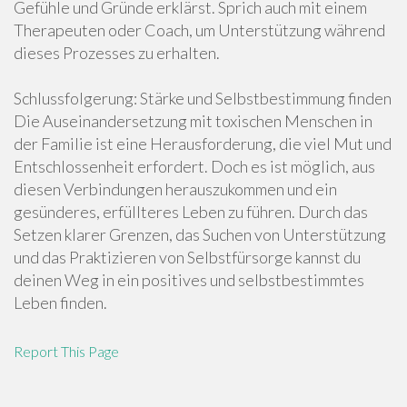
Gefühle und Gründe erklärst. Sprich auch mit einem
Therapeuten oder Coach, um Unterstützung während
dieses Prozesses zu erhalten.
Schlussfolgerung: Stärke und Selbstbestimmung finden
Die Auseinandersetzung mit toxischen Menschen in
der Familie ist eine Herausforderung, die viel Mut und
Entschlossenheit erfordert. Doch es ist möglich, aus
diesen Verbindungen herauszukommen und ein
gesünderes, erfüllteres Leben zu führen. Durch das
Setzen klarer Grenzen, das Suchen von Unterstützung
und das Praktizieren von Selbstfürsorge kannst du
deinen Weg in ein positives und selbstbestimmtes
Leben finden.
Report This Page