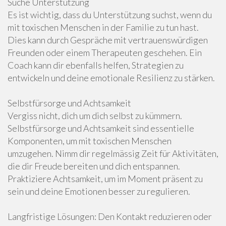
Suche Unterstützung
Es ist wichtig, dass du Unterstützung suchst, wenn du
mit toxischen Menschen in der Familie zu tun hast.
Dies kann durch Gespräche mit vertrauenswürdigen
Freunden oder einem Therapeuten geschehen. Ein
Coach kann dir ebenfalls helfen, Strategien zu
entwickeln und deine emotionale Resilienz zu stärken.
Selbstfürsorge und Achtsamkeit
Vergiss nicht, dich um dich selbst zu kümmern.
Selbstfürsorge und Achtsamkeit sind essentielle
Komponenten, um mit toxischen Menschen
umzugehen. Nimm dir regelmässig Zeit für Aktivitäten,
die dir Freude bereiten und dich entspannen.
Praktiziere Achtsamkeit, um im Moment präsent zu
sein und deine Emotionen besser zu regulieren.
Langfristige Lösungen: Den Kontakt reduzieren oder