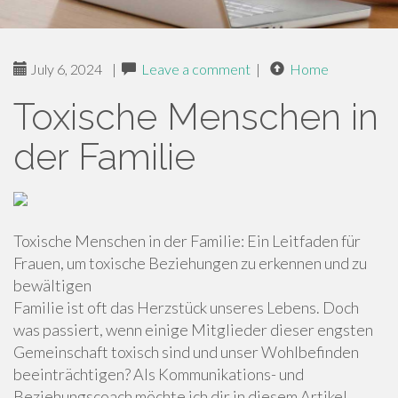
July 6, 2024
|
Leave a comment
|
Home
Toxische Menschen in
der Familie
Toxische Menschen in der Familie: Ein Leitfaden für
Frauen, um toxische Beziehungen zu erkennen und zu
bewältigen
Familie ist oft das Herzstück unseres Lebens. Doch
was passiert, wenn einige Mitglieder dieser engsten
Gemeinschaft toxisch sind und unser Wohlbefinden
beeinträchtigen? Als Kommunikations- und
Beziehungscoach möchte ich dir in diesem Artikel