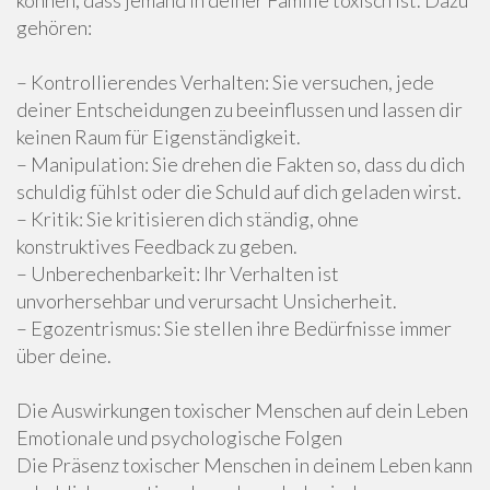
können, dass jemand in deiner Familie toxisch ist. Dazu
gehören:
– Kontrollierendes Verhalten: Sie versuchen, jede
deiner Entscheidungen zu beeinflussen und lassen dir
keinen Raum für Eigenständigkeit.
– Manipulation: Sie drehen die Fakten so, dass du dich
schuldig fühlst oder die Schuld auf dich geladen wirst.
– Kritik: Sie kritisieren dich ständig, ohne
konstruktives Feedback zu geben.
– Unberechenbarkeit: Ihr Verhalten ist
unvorhersehbar und verursacht Unsicherheit.
– Egozentrismus: Sie stellen ihre Bedürfnisse immer
über deine.
Die Auswirkungen toxischer Menschen auf dein Leben
Emotionale und psychologische Folgen
Die Präsenz toxischer Menschen in deinem Leben kann