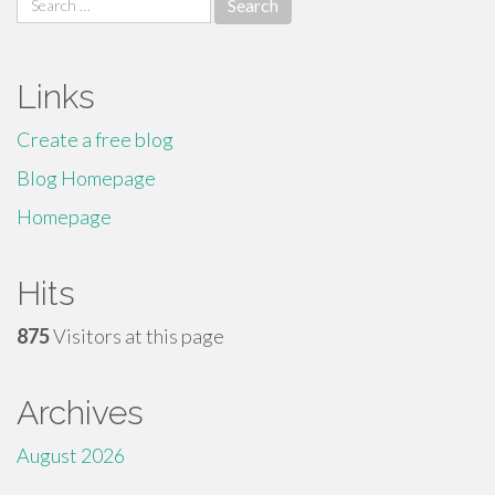
for:
Links
Create a free blog
Blog Homepage
Homepage
Hits
875
Visitors at this page
Archives
August 2026