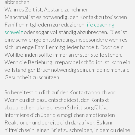
abbrechen
Wann es Zeit ist, Abstand zu nehmen
Manchmal ist es notwendig, den Kontakt zu toxischen
Familienmitgliedern zu reduzieren
life coaching
schweiz
oder sogar vollständig abzubrechen. Dies ist
eine schwierige Entscheidung, insbesondere wenn es
sich um enge Familienmitglieder handelt. Doch dein
Wohlbefinden sollte immer an erster Stelle stehen.
Wenn die Beziehung irreparabel schädlich ist, kann ein
vollständiger Bruch notwendig sein, um deine mentale
Gesundheit zu schützen.
So bereitest du dich auf den Kontaktabbruch vor
Wenn du dich dazu entscheidest, den Kontakt
abzubrechen, plane diesen Schritt sorgfältig.
Informiere dich über die möglichen emotionalen
Reaktionen und bereite dich darauf vor. Es kann
hilfreich sein, einen Brief zu schreiben, in dem du deine