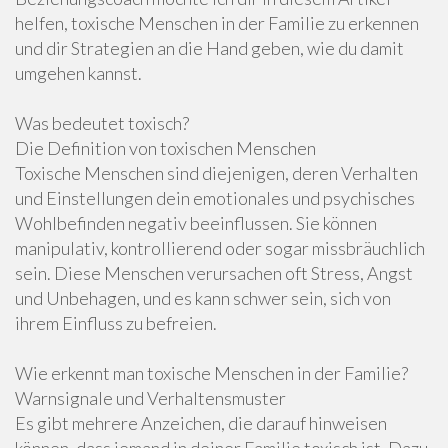
helfen, toxische Menschen in der Familie zu erkennen
und dir Strategien an die Hand geben, wie du damit
umgehen kannst.
Was bedeutet toxisch?
Die Definition von toxischen Menschen
Toxische Menschen sind diejenigen, deren Verhalten
und Einstellungen dein emotionales und psychisches
Wohlbefinden negativ beeinflussen. Sie können
manipulativ, kontrollierend oder sogar missbräuchlich
sein. Diese Menschen verursachen oft Stress, Angst
und Unbehagen, und es kann schwer sein, sich von
ihrem Einfluss zu befreien.
Wie erkennt man toxische Menschen in der Familie?
Warnsignale und Verhaltensmuster
Es gibt mehrere Anzeichen, die darauf hinweisen